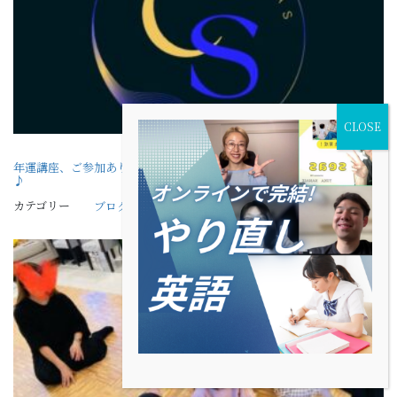
年運講座、ご参加ありがとうございました＾－＾♪第九運について補足
♪
カテゴリー
ブログ