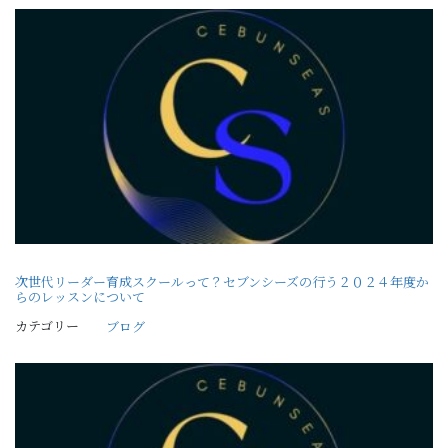
次世代リーダー育成スクールって？セブンシーズの行う２０２４年度か
らのレッスンについて
カテゴリー
ブログ